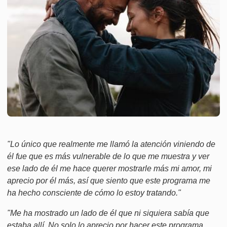
"Lo único que realmente me llamó la atención viniendo de
él fue que es más vulnerable de lo que me muestra y ver
ese lado de él me hace querer mostrarle más mi amor, mi
aprecio por él más, así que siento que este programa me
ha hecho consciente de cómo lo estoy tratando."
"Me ha mostrado un lado de él que ni siquiera sabía que
estaba allí. No solo lo aprecio por hacer este programa,