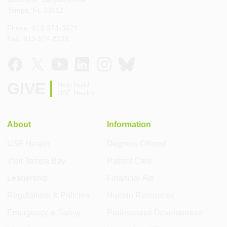
Tampa, FL 33612
Phone: 813-974-3623
Fax: 813-974-8121
GIVE
Help build
USF Health
About
Information
USF Health
Degrees Offered
Visit Tampa Bay
Patient Care
Leadership
Financial Aid
Regulations & Policies
Human Resources
Emergency & Safety
Professional Development