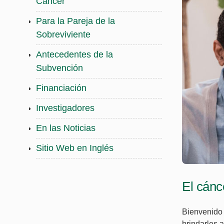
Cáncer
Para la Pareja de la
Sobreviviente
Antecedentes de la
Subvención
Financiación
Investigadores
En las Noticias
Sitio Web en Inglés
El cánc
Bienvenido 
brindarles 