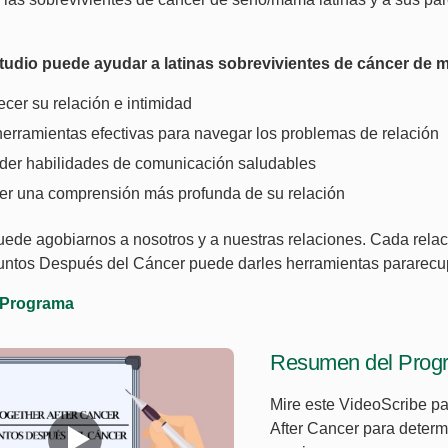
tudio puede ayudar a latinas sobrevivientes de cáncer de 
ecer su relación e intimidad
erramientas efectivas para navegar los problemas de relación
der habilidades de comunicación saludables
er una comprensión más profunda de su relación
uede agobiarnos a nosotros y a nuestras relaciones. Cada relaci
ntos Después del Cáncer puede darles herramientas pararecup
l Programa
Resumen del Prog
Mire este VideoScribe pa
After Cancer para determ