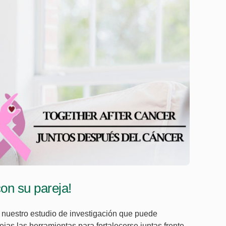
con su pareja!
e nuestro estudio de investigación que puede
jas las herramientas para fortalecerse juntas frente