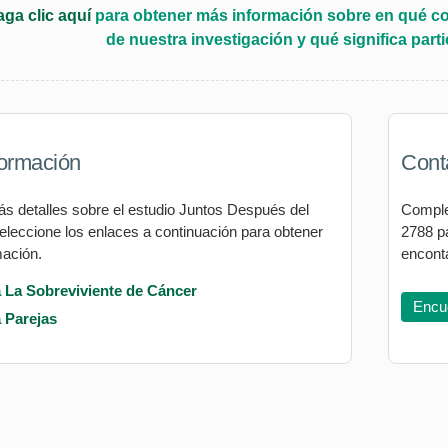
ga clic aquí
para obtener más información sobre en qué con
de nuestra investigación y qué significa part
ormación
Cont
 detalles sobre el estudio Juntos Después del
Comple
leccione los enlaces a continuación para obtener
2788 pa
ación.
encont
 La Sobreviviente de Cáncer
Encu
 Parejas