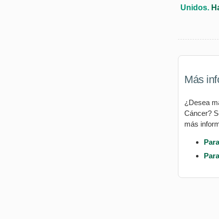
Unidos.
Ha
Más inf
¿Desea más
Cáncer? Se
más inform
Para
Para