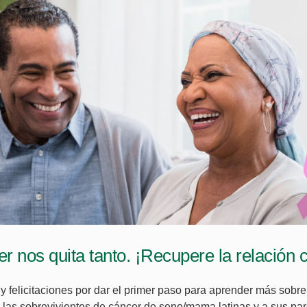
er nos quita tanto. ¡Recupere la relación 
y felicitaciones por dar el primer paso para aprender más sobr
a las sobrevivientes de cáncer de seno/mama latinas y a sus pare