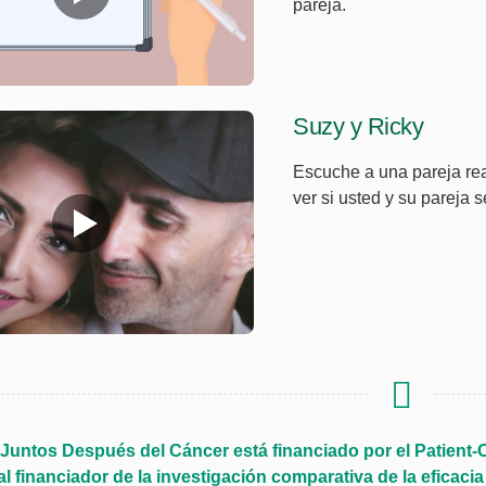
pareja.
Suzy y Ricky
Escuche a una pareja rea
ver si usted y su pareja 
 Juntos Después del Cáncer está financiado por el Patient-
al financiador de la investigación comparativa de la eficacia