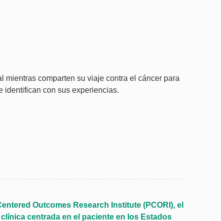
l mientras comparten su viaje contra el cáncer para
se identifican con sus experiencias.
Centered Outcomes Research Institute (PCORI), el
 clínica centrada en el paciente en los Estados