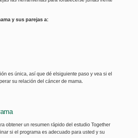
mama y sus parejas a:
ón es única, así que dé elsiguiente paso y vea si el
erar su relación del cáncer de mama.
rama
ra obtener un resumen rápido del estudio Together
inar si el programa es adecuado para usted y su