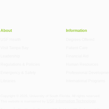
About
Information
USF Health
Degrees Offered
Visit Tampa Bay
Patient Care
Leadership
Financial Aid
Regulations & Policies
Human Resources
Emergency & Safety
Professional Developme
Libraries
International Programs
Copyright ©
2026
, University of South Florida. All rights reserved.
USF Information Technology
This website is maintained by
.