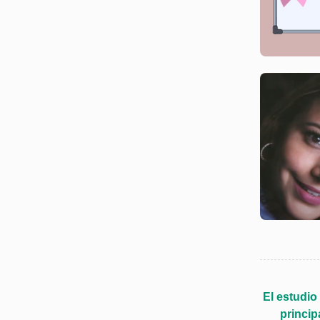
El estudio
princip