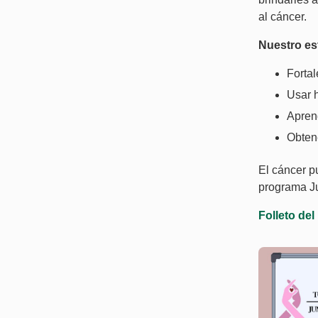
al cáncer.
Nuestro es
Fortal
Usar h
Apren
Obten
El cáncer p
programa Ju
Folleto de