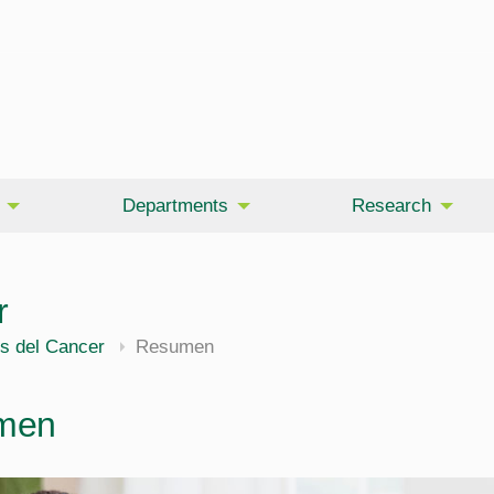
Departments
Research
r
s del Cancer
Resumen
men