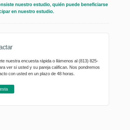
siste nuestro estudio, quién puede beneficiarse
icipar en nuestro estudio.
actar
te nuestra encuesta rápida o llámenos al (813) 825-
ra ver si usted y su pareja califican. Nos pondremos
acto con usted en un plazo de 48 horas.
esta